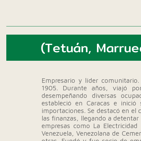
(Tetuán, Marrue
Empresario y líder comunitario.
1905. Durante años, viajó por
desempeñando diversas ocupac
estableció en Caracas e inició
importaciones. Se destacó en el c
las finanzas, llegando a detenta
empresas como La Electricidad
Venezuela, Venezolana de Cement
otras. Fundó y fue socio de emp