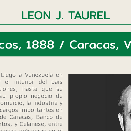
LEON J. TAUREL
cos, 1888 / Caracas, V
 Llegó a Venezuela en
 el interior del país
iones, hasta que se
 su propio negocio de
omercio, la industria y
r cargos importantes en
 de Caracas, Banco de
os, y Celanese, entre
resas prósperas en el