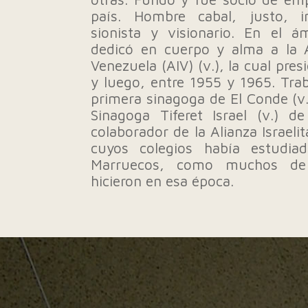
país. Hombre cabal, justo, int
sionista y visionario. En el á
dedicó en cuerpo y alma a la As
Venezuela (AIV) (v.), la cual pre
y luego, entre 1955 y 1965. Tra
primera sinagoga de El Conde (v.
Sinagoga Tiferet Israel (v.) d
colaborador de la Alianza Israeli
cuyos colegios había estudia
Marruecos, como muchos de 
hicieron en esa época.