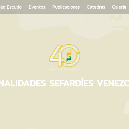
uén Escudo
Eventos
Publicaciones
Cátedras
Galeria
NALIDADES SEFARDÍES VENEZ