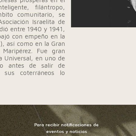
eligente, filántropo,
mbito comunitario, se
ociación Israelita de
sidió entre 1940 y 1941,
bajó con empeño en la
), así como en la Gran
e Maripérez. Fue gran
ta Universal, en uno de
do antes de salir de
sus coterráneos lo
Para recibir notificaciones de
eventos y noticias